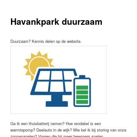
Havankpark duurzaam
Duurzaam? Kennis delen op de website.
Ga ik een thuisbatterij nemen? Hoe rendabel is een
warmtepomp? Deelauto in de wijk? Wie bel ik bij storing van onze
zonnepanelen? Vragen die bij meer bewoners spelen.