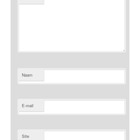
Naam
E-mail
Site