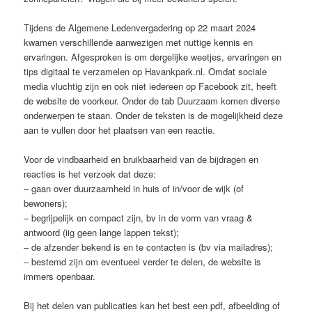
Tijdens de Algemene Ledenvergadering op 22 maart 2024
kwamen verschillende aanwezigen met nuttige kennis en
ervaringen. Afgesproken is om dergelijke weetjes, ervaringen en
tips digitaal te verzamelen op Havankpark.nl. Omdat sociale
media vluchtig zijn en ook niet iedereen op Facebook zit, heeft
de website de voorkeur. Onder de tab Duurzaam komen diverse
onderwerpen te staan. Onder de teksten is de mogelijkheid deze
aan te vullen door het plaatsen van een reactie.
Voor de vindbaarheid en bruikbaarheid van de bijdragen en
reacties is het verzoek dat deze:
– gaan over duurzaamheid in huis of in/voor de wijk (of
bewoners);
– begrijpelijk en compact zijn, bv in de vorm van vraag &
antwoord (iig geen lange lappen tekst);
– de afzender bekend is en te contacten is (bv via mailadres);
– bestemd zijn om eventueel verder te delen, de website is
immers openbaar.
Bij het delen van publicaties kan het best een pdf, afbeelding of