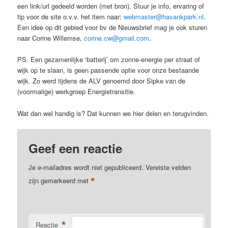
een link/url gedeeld worden (met bron). Stuur je info, ervaring of
tip voor de site o.v.v. het item naar:
webmaster@havankpark.nl
.
Een idee op dit gebied voor bv de Nieuwsbrief mag je ook sturen
naar Corine Willemse,
corine.cw@gmail.com
.
PS. Een gezamenlijke ‘batterij’ om zonne-energie per straat of
wijk op te slaan, is geen passende optie voor onze bestaande
wijk. Zo werd tijdens de ALV genoemd door Sipke van de
(voormalige) werkgroep Energietransitie.
Wat dan wel handig is? Dat kunnen we hier delen en terugvinden.
Geef een reactie
Je e-mailadres wordt niet gepubliceerd.
Vereiste velden
*
zijn gemarkeerd met
*
Reactie