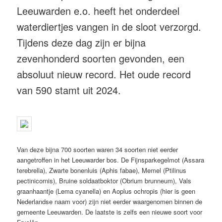
Leeuwarden e.o. heeft het onderdeel
waterdiertjes vangen in de sloot verzorgd.
Tijdens deze dag zijn er bijna
zevenhonderd soorten gevonden, een
absoluut nieuw record. Het oude record
van 590 stamt uit 2024.
Van deze bijna 700 soorten waren 34 soorten niet eerder
aangetroffen in het Leeuwarder bos. De Fijnsparkegelmot (Assara
terebrella), Zwarte bonenluis (Aphis fabae), Memel (Ptilinus
pectinicornis), Bruine soldaatboktor (Obrium brunneum), Vals
graanhaantje (Lema cyanella) en Aoplus ochropis (hier is geen
Nederlandse naam voor) zijn niet eerder waargenomen binnen de
gemeente Leeuwarden. De laatste is zelfs een nieuwe soort voor