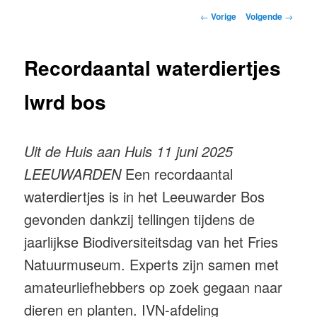
Berichtnavigatie
←
Vorige
Volgende
→
Recordaantal waterdiertjes
lwrd bos
Uit de Huis aan Huis 11 juni 2025
LEEUWARDEN
Een recordaantal
waterdiertjes is in het Leeuwarder Bos
gevonden dankzij tellingen tijdens de
jaarlijkse Biodiversiteitsdag van het Fries
Natuurmuseum. Experts zijn samen met
amateurliefhebbers op zoek gegaan naar
dieren en planten. IVN-afdeling